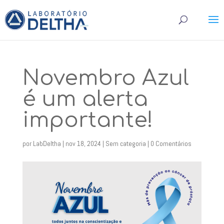
Novembro Azul
é um alerta
importante!
por
LabDeltha
|
nov 18, 2024
|
Sem categoria
|
0 Comentários