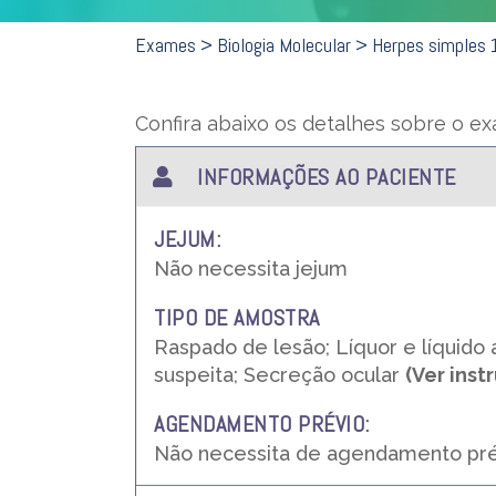
Exames
> Biologia Molecular >
Herpes simples 
Confira abaixo os detalhes sobre o e
INFORMAÇÕES AO PACIENTE
JEJUM:
Não necessita jejum
TIPO DE AMOSTRA
Raspado de lesão; Líquor e líquido
suspeita; Secreção ocular
(Ver inst
AGENDAMENTO PRÉVIO:
Não necessita de agendamento pré