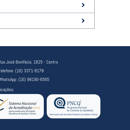
Rua José Bonifácio, 1825 - Centro
Telefone: (16) 3371-8178
WhatsApp: (16) 98190-6565
ficações: