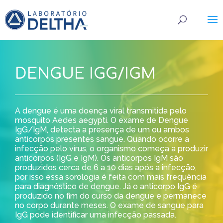
DENGUE IGG/IGM
A dengue é uma doença viral transmitida pelo
mosquito Aedes aegypti. O exame de Dengue
IgG/IgM, detecta a presença de um ou ambos
anticorpos presentes sangue. Quando ocorre a
infecção pelo vírus, o organismo começa a produzir
anticorpos (IgG e IgM). Os anticorpos IgM são
produzidos cerca de 6 a 10 dias após a infecção,
por isso essa sorologia é feita com mais frequência
para diagnóstico de dengue. Já o anticorpo IgG é
produzido no fim do curso da dengue e permanece
no corpo durante meses. O exame de sangue para
IgG pode identificar uma infecção passada.